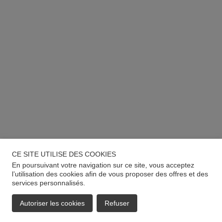
CE SITE UTILISE DES COOKIES
En poursuivant votre navigation sur ce site, vous acceptez
l’utilisation des cookies afin de vous proposer des offres et des
services personnalisés.
Autoriser les cookies
Refuser
EMAIL
APPELER