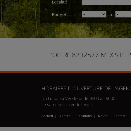
Localité
Budget
à
L'OFFRE 8232877 N'EXISTE 
HORAIRES D'OUVERTURE DE L'AGENC
Du Lundi au Vendredi de 9h00 à 19h00.
Le samedi sur rendez-vous.
Accueil
|
Ventes
|
Locations
|
Neufs
|
Contact