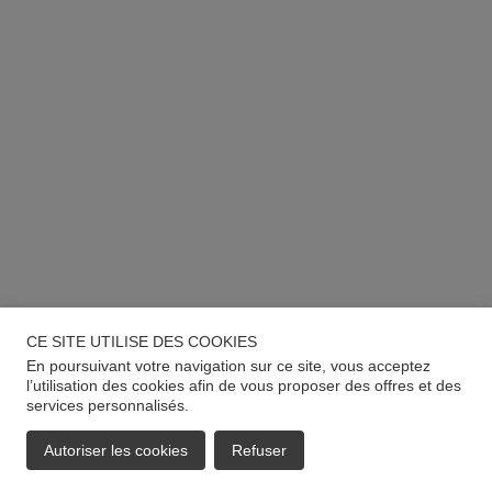
CE SITE UTILISE DES COOKIES
En poursuivant votre navigation sur ce site, vous acceptez
l’utilisation des cookies afin de vous proposer des offres et des
services personnalisés.
Autoriser les cookies
Refuser
EMAIL
APPELER