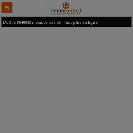
L'offre 8640993 n'existe pas ou n'est plus en ligne