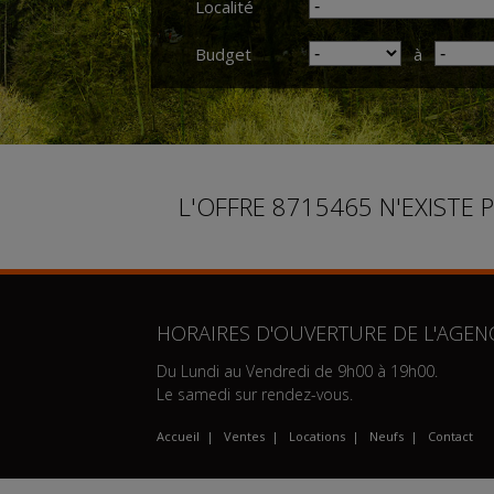
Localité
Budget
à
L'OFFRE 8715465 N'EXISTE 
HORAIRES D'OUVERTURE DE L'AGENC
Du Lundi au Vendredi de 9h00 à 19h00.
Le samedi sur rendez-vous.
Accueil
|
Ventes
|
Locations
|
Neufs
|
Contact