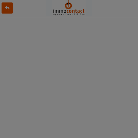
L'offre 8759173 n'existe pas ou n'est plus en ligne