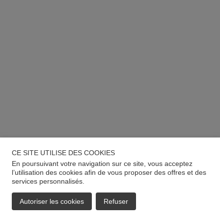
CE SITE UTILISE DES COOKIES
En poursuivant votre navigation sur ce site, vous acceptez
l’utilisation des cookies afin de vous proposer des offres et des
services personnalisés.
Autoriser les cookies
Refuser
EMAIL
APPELER