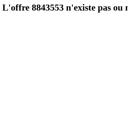
L'offre 8843553 n'existe pas ou n